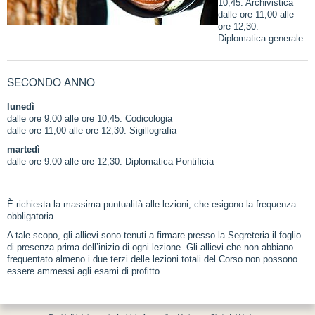
10,45: Archivistica
dalle ore 11,00 alle
ore 12,30:
Diplomatica generale
SECONDO ANNO
lunedì
dalle ore 9.00 alle ore 10,45: Codicologia
dalle ore 11,00 alle ore 12,30: Sigillografia
martedì
dalle ore 9.00 alle ore 12,30: Diplomatica Pontificia
È richiesta la massima puntualità alle lezioni, che esigono la frequenza
obbligatoria.
A tale scopo, gli allievi sono tenuti a firmare presso la Segreteria il foglio
di presenza prima dell’inizio di ogni lezione. Gli allievi che non abbiano
frequentato almeno i due terzi delle lezioni totali del Corso non possono
essere ammessi agli esami di profitto.