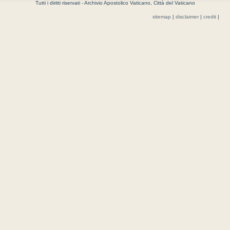
Tutti i diritti riservati - Archivio Apostolico Vaticano, Città del Vaticano
sitemap
|
disclaimer
|
credit
|