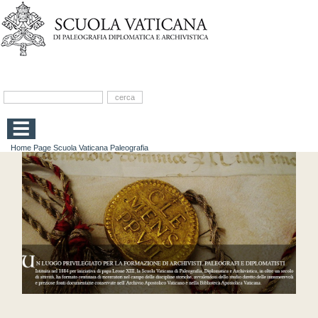
Home Page Scuola Vaticana Paleografia