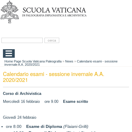
Home Page Scuola Vaticana Paleografia
»
News
»
Calendario esami - sessione
invernale A.A. 2020/2021
Calendario esami - sessione invernale A.A.
2020/2021
Corso di Archivistica
Mercoledì 16 febbraio ore 9.00
Esame scritto
Giovedì 24 febbraio
ore 8.00
Esame di Diploma
(Flaiani-Grilli)