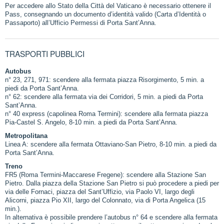
Per accedere allo Stato della Città del Vaticano è necessario ottenere il
Pass, consegnando un documento d’identità valido (Carta d’Identità o
Passaporto) all’Ufficio Permessi di Porta Sant’Anna.
TRASPORTI PUBBLICI
Autobus
n° 23, 271, 971: scendere alla fermata piazza Risorgimento, 5 min. a
piedi da Porta Sant’Anna.
n° 62: scendere alla fermata via dei Corridori, 5 min. a piedi da Porta
Sant’Anna.
n° 40 express (capolinea Roma Termini): scendere alla fermata piazza
Pia-Castel S. Angelo, 8-10 min. a piedi da Porta Sant’Anna.
Metropolitana
Linea A: scendere alla fermata Ottaviano-San Pietro, 8-10 min. a piedi da
Porta Sant’Anna.
Treno
FR5 (Roma Termini-Maccarese Fregene): scendere alla Stazione San
Pietro. Dalla piazza della Stazione San Pietro si può procedere a piedi per
via delle Fornaci, piazza del Sant’Uffizio, via Paolo VI, largo degli
Alicorni, piazza Pio XII, largo del Colonnato, via di Porta Angelica (15
min.).
In alternativa è possibile prendere l’autobus n° 64 e scendere alla fermata