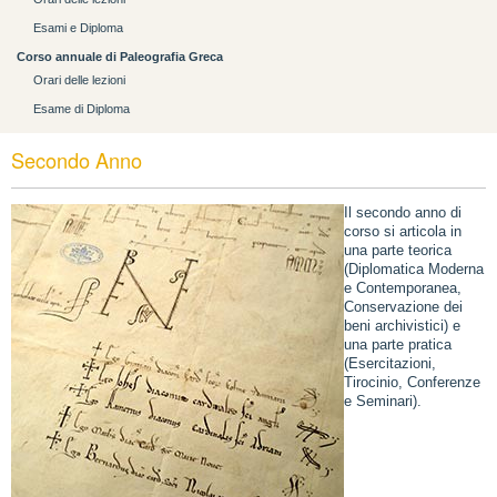
Esami e Diploma
Corso annuale di Paleografia Greca
Orari delle lezioni
Esame di Diploma
Secondo Anno
Il secondo anno di
corso si articola in
una parte teorica
(Diplomatica Moderna
e Contemporanea,
Conservazione dei
beni archivistici) e
una parte pratica
(Esercitazioni,
Tirocinio, Conferenze
e Seminari).