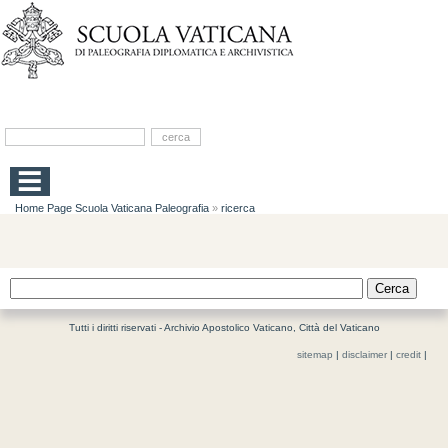
Home Page Scuola Vaticana Paleografia
»
ricerca
Tutti i diritti riservati - Archivio Apostolico Vaticano, Città del Vaticano
sitemap
|
disclaimer
|
credit
|